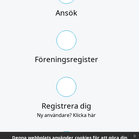
Ansök
Föreningsregister
Registrera dig
Ny användare? Klicka här
x
Denna webbplats använder cookies för att göra din