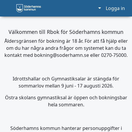
Logga in
Välkommen till Rbok för Söderhamns kommun
Åldersgränsen för bokning är 18 år. För att få hjälp eller
om du har några andra frågor om systemet kan du ta
kontakt med bokning@soderhamn.se eller 0270-75000.
Idrottshallar och Gymnastiksalar är stängda för
sommarlov mellan 9 juni - 17 augusti 2026.
Östra skolans gymnastiksal är öppen och bokningsbar
hela sommaren.
Söderhamns kommun hanterar personuppgifter i